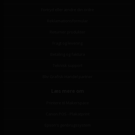
Fortryd eller ændre din ordre
Reklamationsformular
Returner produkter
Fragt og levering
Betaling og faktura
Teknisk support
Bliv Grafisk-Handel partner
Læs mere om
Printere til Makerspace
Canon POS - Plakatprint
Epson's genbrugssystem