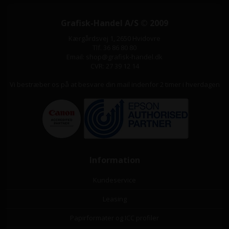
Grafisk-Handel A/S © 2009
Kærgårdsvej 1, 2650 Hvidovre
Tlf. 36 86 80 80
Email: shop@grafisk-handel.dk
CVR: 27 39 12 14
Vi bestræber os på at besvare din mail indenfor 2 timer i hverdagen
Information
Kundeservice
Leasing
Papirformater og ICC profiler