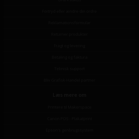
Fortryd eller ændre din ordre
Reklamationsformular
Returner produkter
Fragt og levering
Betaling og faktura
Teknisk support
Bliv Grafisk-Handel partner
Læs mere om
Printere til Makerspace
Canon POS - Plakatprint
Epson's genbrugssystem