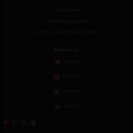
Label printere
Hvorfor ikke printe selv
Hvorfor ikke printe dine egne etiketter?
Mød os på
Youtube
Instagram
Facebook
Linkedin