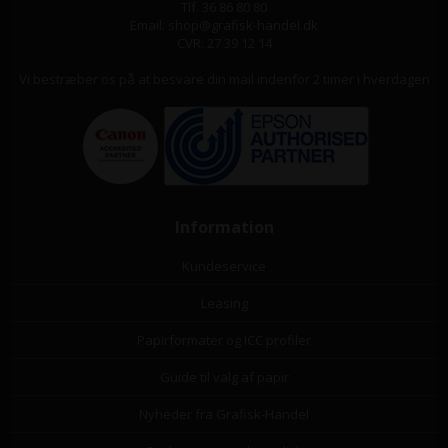
Tlf. 36 86 80 80
Email: shop@grafisk-handel.dk
CVR: 27 39 12 14
Vi bestræber os på at besvare din mail indenfor 2 timer i hverdagen
Information
Kundeservice
Leasing
Papirformater og ICC profiler
Guide til valg af papir
Nyheder fra Grafisk-Handel