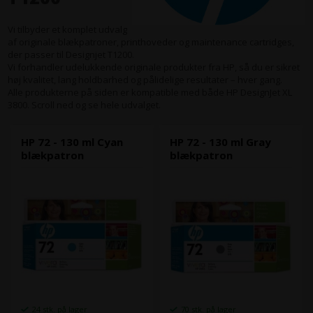
Vi tilbyder et komplet udvalg
af originale blækpatroner, printhoveder og maintenance cartridges,
der passer til Designjet T1200.
Vi forhandler udelukkende originale produkter fra HP, så du er sikret
høj kvalitet, lang holdbarhed og pålidelige resultater – hver gang.
Alle produkterne på siden er kompatible med både HP DesignJet XL
3800. Scroll ned og se hele udvalget.
HP 72 - 130 ml Cyan
HP 72 - 130 ml Gray
blækpatron
blækpatron
24 stk. på lager
70 stk. på lager