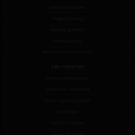
Returner produkter
Fragt og levering
Betaling og faktura
Teknisk support
Bliv Grafisk-Handel partner
Læs mere om
Printere til Makerspace
Canon POS - Plakatprint
Epson's genbrugssystem
Epson miljø
Canon Pro serien
Canon GP serien