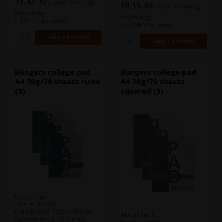
11,43
Kr.
ekskl. moms og
10,15
Kr.
ekskl. moms og
miljøbidrag
miljøbidrag
(14,29 Kr. inkl. moms)
(12,69 Kr. inkl. moms)
Büngers college pad
Büngers college pad
A4 70g/70 sheets ruled
A4 70g/70 sheets
(3)
squared (3)
Ikke på lager
Varenr.: 103680
College pad. 70gsm, Nordic
Ikke på lager
Swan certified. 70 sheets,
Varenr.: 103681