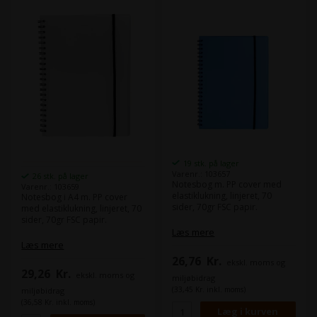
19 stk. på lager
Varenr.: 103657
26 stk. på lager
Notesbog m. PP cover med
Varenr.: 103659
elastiklukning, linjeret, 70
Notesbog i A4 m. PP cover
sider, 70gr FSC papir.
med elastiklukning, linjeret, 70
sider, 70gr FSC papir.
Læs mere
Læs mere
26,76
Kr.
ekskl. moms og
29,26
Kr.
ekskl. moms og
miljøbidrag
(33,45 Kr. inkl. moms)
miljøbidrag
(36,58 Kr. inkl. moms)