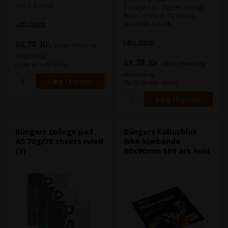
ruled. 3-pack.
College pad. 70gsm, Nordic
Swan certified. 70 sheets,
Læs mere
squared. 3-pack.
Læs mere
60,70
Kr.
ekskl. moms og
miljøbidrag
61,38
Kr.
ekskl. moms og
(75,88 Kr. inkl. moms)
miljøbidrag
(76,73 Kr. inkl. moms)
Büngers college pad
Büngers Kubusblok
A5 70g/70 sheets ruled
ikke-klæbende
(3)
90x90mm 500 ark hvid