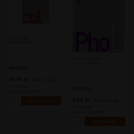
Ikke på lager
Varenr.: 103514
35 stk. på lager
Varenr.: 103517
Læs mere
47,76
Kr.
ekskl. moms og
miljøbidrag
Læs mere
(59,70 Kr. inkl. moms)
9,64
Kr.
ekskl. moms og
miljøbidrag
(12,05 Kr. inkl. moms)