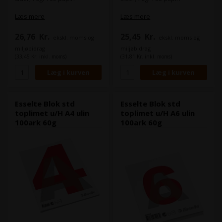
Læs mere
Læs mere
26,76
Kr.
25,45
Kr.
ekskl. moms og
ekskl. moms og
miljøbidrag
miljøbidrag
(33,45 Kr. inkl. moms)
(31,81 Kr. inkl. moms)
Esselte Blok std
Esselte Blok std
toplimet u/H A4 ulin
toplimet u/H A6 ulin
100ark 60g
100ark 60g