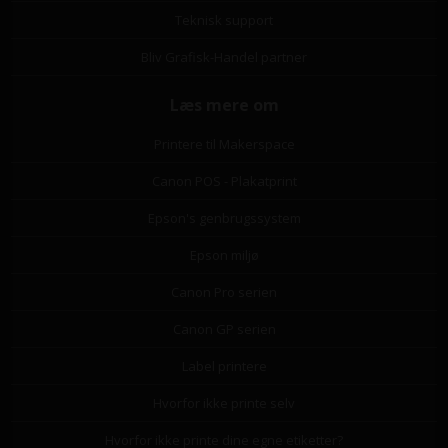
Teknisk support
Bliv Grafisk-Handel partner
Læs mere om
Printere til Makerspace
Canon POS - Plakatprint
Epson's genbrugssystem
Epson miljø
Canon Pro serien
Canon GP serien
Label printere
Hvorfor ikke printe selv
Hvorfor ikke printe dine egne etiketter?