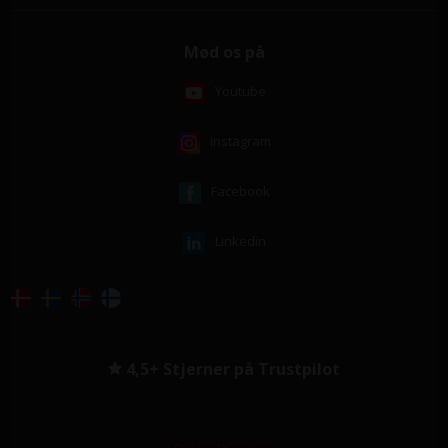
Mød os på
Youtube
Instagram
Facebook
Linkedin
4,5+ Stjerner på Trustpilot