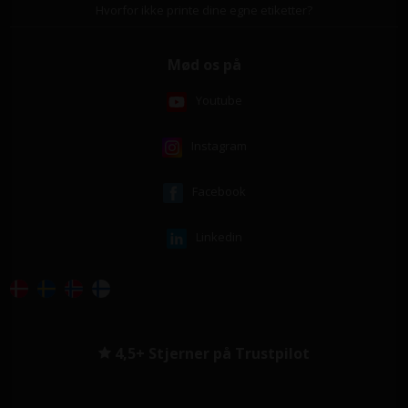
Hvorfor ikke printe dine egne etiketter?
Mød os på
Youtube
Instagram
Facebook
Linkedin
4,5+ Stjerner på Trustpilot