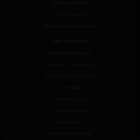
Betaling og faktura
Teknisk support
Bliv Grafisk-Handel partner
Læs mere om
Printere til Makerspace
Canon POS - Plakatprint
Epson's genbrugssystem
Epson miljø
Canon Pro serien
Canon GP serien
Label printere
Hvorfor ikke printe selv