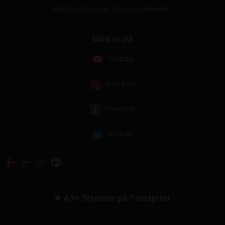
Hvorfor ikke printe dine egne etiketter?
Mød os på
Youtube
Instagram
Facebook
Linkedin
4,5+ Stjerner på Trustpilot