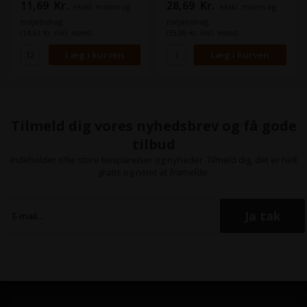
11,69
Kr.
28,69
Kr.
ekskl. moms og
ekskl. moms og
miljøbidrag
miljøbidrag
(14,61 Kr. inkl. moms)
(35,86 Kr. inkl. moms)
Tilmeld dig vores nyhedsbrev og få gode
tilbud
Indeholder ofte store besparelser og nyheder. Tilmeld dig, det er helt
gratis og nemt at framelde.