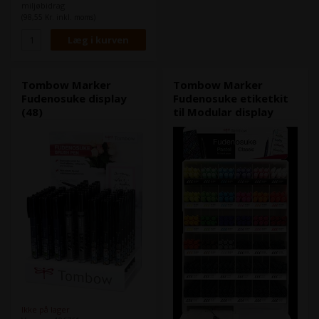
miljøbidrag
(98,55 Kr. inkl. moms)
Tombow Marker
Tombow Marker
Fudenosuke display
Fudenosuke etiketkit
(48)
til Modular display
Ikke på lager