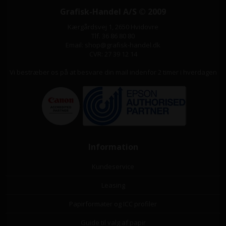
Grafisk-Handel A/S © 2009
Kærgårdsvej 1, 2650 Hvidovre
Tlf. 36 86 80 80
Email: shop@grafisk-handel.dk
CVR: 27 39 12 14
Vi bestræber os på at besvare din mail indenfor 2 timer i hverdagen
Information
Kundeservice
Leasing
Papirformater og ICC profiler
Guide til valg af papir