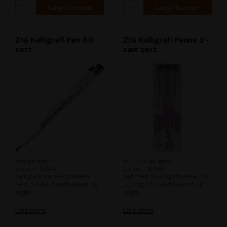
ZIG Kalligrafi Pen 3.0
ZIG Kalligrafi Penne 3 -
sort
sæt sort
Ikke på lager
17 stk. på lager
Varenr.: 107472
Varenr.: 107469
Kalligrafipen, velegnede til
Sæt med 3 kalligrafipenne, 1,0
f.eks. noder, vandbaseret og
, 2,0 og 3,0, vandbaseret og
lugtfri
lugtfri
Læs mere
Læs mere