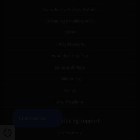
Nyheder fra Grafisk-Handel
Cookie- og privatlivspolitik
GDPR
Fortrydelsesret
Handelsbetingelser
Leverandørliste
Miljøbidrag
Om os
Returfragtlabel
Ordrestatus og support
Ordrestatus