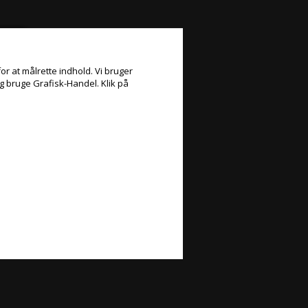
or at målrette indhold. Vi bruger
og bruge Grafisk-Handel. Klik på