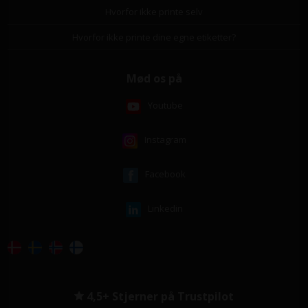
Hvorfor ikke printe selv
Hvorfor ikke printe dine egne etiketter?
Mød os på
Youtube
Instagram
Facebook
Linkedin
4,5+ Stjerner på Trustpilot