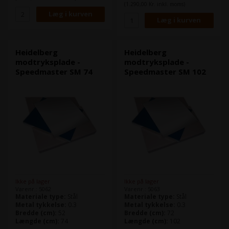
(1.290,00 Kr. inkl. moms)
Heidelberg
Heidelberg
modtryksplade -
modtryksplade -
Speedmaster SM 74
Speedmaster SM 102
Ikke på lager
Ikke på lager
Varenr.: 5062
Varenr.: 5063
Materiale type:
Stål
Materiale type:
Stål
Metal tykkelse:
0.3
Metal tykkelse:
0.3
Bredde (cm):
52
Bredde (cm):
72
Længde (cm):
74
Længde (cm):
102