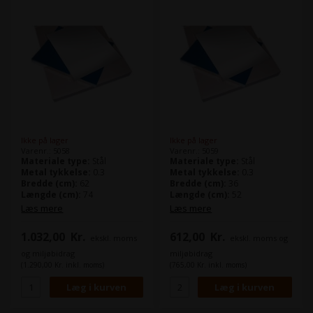
Ikke på lager
Ikke på lager
Varenr.: 5058
Varenr.: 5059
Materiale type:
Stål
Materiale type:
Stål
Metal tykkelse:
0.3
Metal tykkelse:
0.3
Bredde (cm):
62
Bredde (cm):
36
Længde (cm):
74
Længde (cm):
52
Læs mere
Læs mere
1.032,00
Kr.
612,00
Kr.
ekskl. moms
ekskl. moms og
og miljøbidrag
miljøbidrag
(1.290,00 Kr. inkl. moms)
(765,00 Kr. inkl. moms)