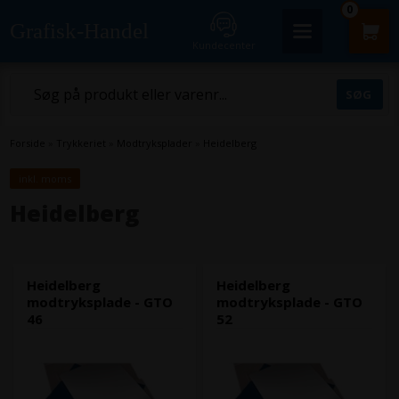
0
Grafisk-Handel
Kundecenter
Forside
»
Trykkeriet
»
Modtryksplader
»
Heidelberg
inkl. moms
Heidelberg
Heidelberg
Heidelberg
modtryksplade - GTO
modtryksplade - GTO
46
52