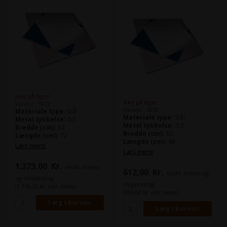
Ikke på lager
Ikke på lager
Varenr.: 5072
Varenr.: 5073
Materiale type:
Stål
Materiale type:
Stål
Metal tykkelse:
0.5
Metal tykkelse:
0.3
Bredde (cm):
52
Bredde (cm):
32
Længde (cm):
72
Længde (cm):
46
Læs mere
Læs mere
1.373,00
Kr.
ekskl. moms
612,00
Kr.
ekskl. moms og
og miljøbidrag
miljøbidrag
(1.716,25 Kr. inkl. moms)
(765,00 Kr. inkl. moms)