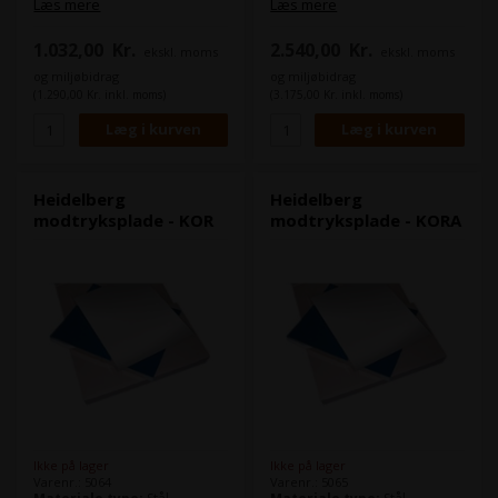
Læs mere
Læs mere
1.032,00
Kr.
2.540,00
Kr.
ekskl. moms
ekskl. moms
og miljøbidrag
og miljøbidrag
(1.290,00 Kr. inkl. moms)
(3.175,00 Kr. inkl. moms)
Heidelberg
Heidelberg
modtryksplade - KOR
modtryksplade - KORA
Ikke på lager
Ikke på lager
Varenr.: 5064
Varenr.: 5065