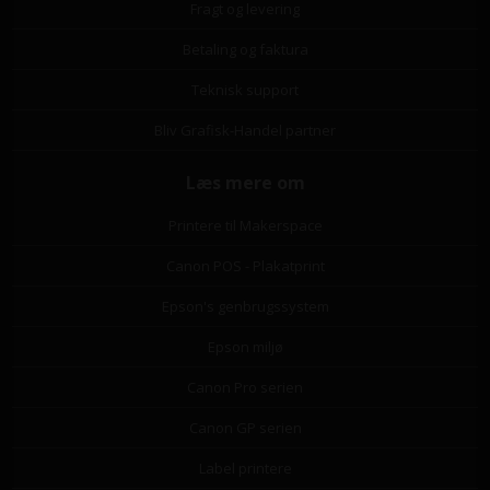
Fragt og levering
Betaling og faktura
Teknisk support
Bliv Grafisk-Handel partner
Læs mere om
Printere til Makerspace
Canon POS - Plakatprint
Epson's genbrugssystem
Epson miljø
Canon Pro serien
Canon GP serien
Label printere