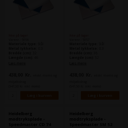
Ikke på lager
Ikke på lager
Varenr.: 5056
Varenr.: 5057
Materiale type:
Stål
Materiale type:
Stål
Metal tykkelse:
0.3
Metal tykkelse:
0.3
Bredde (cm):
32
Bredde (cm):
36
Længde (cm):
46
Længde (cm):
52
Læs mere
Læs mere
438,00
Kr.
438,00
Kr.
ekskl. moms og
ekskl. moms og
miljøbidrag
miljøbidrag
(547,50 Kr. inkl. moms)
(547,50 Kr. inkl. moms)
Heidelberg
Heidelberg
modtryksplade -
modtryksplade -
Speedmaster CD 74
Speedmaster SM 52