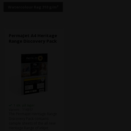
Watercolour Rag 310 g/m²
PermaJet A4 Heritage
Range Discovery Pack
1 stk. på lager
Varenr.: 114357
The PermaJet Heritage Range
Discovery Pack contains
sample sheets of the all new
Heritage Range of inkjet