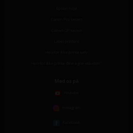
Epson miljø
Canon Pro serien
Canon GP serien
Label printere
Hvorfor ikke printe selv
Hvorfor ikke printe dine egne etiketter?
Mød os på
Youtube
Instagram
Facebook