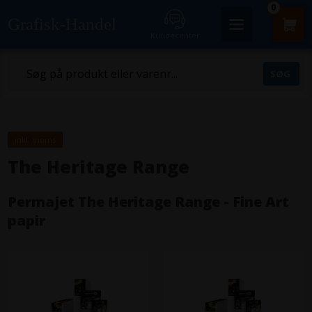
0
Grafisk-Handel
Kundecenter
inkl. moms
The Heritage Range
Permajet The Heritage Range - Fine Art
papir