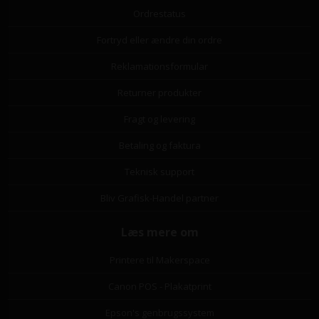
Ordrestatus
Fortryd eller ændre din ordre
Reklamationsformular
Returner produkter
Fragt og levering
Betaling og faktura
Teknisk support
Bliv Grafisk-Handel partner
Læs mere om
Printere til Makerspace
Canon POS - Plakatprint
Epson's genbrugssystem