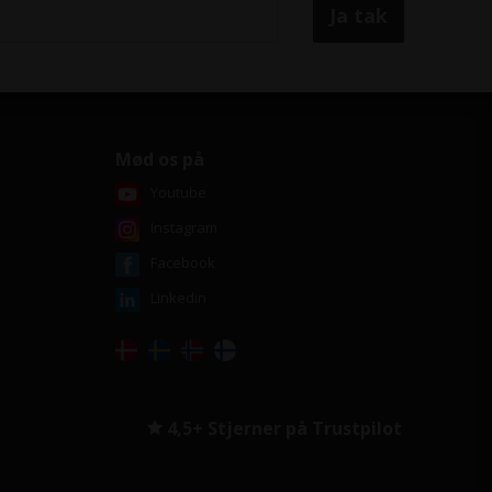
Mød os på
Youtube
Instagram
Facebook
Linkedin
4,5+ Stjerner på Trustpilot