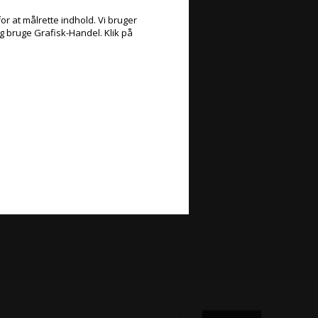
or at målrette indhold. Vi bruger
og bruge Grafisk-Handel. Klik på