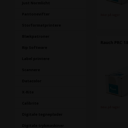
Just Normlicht
Pantonevifter
Ikke på lager
Storformatprintere
Blækpatroner
Rauch PRC 18
Rip Software
Label printere
Scannere
Datacolor
X-Rite
Calibrite
Ikke på lager
Digitale tegneplader
Digitale trykmaskiner