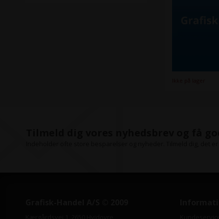
Ikke på lager
Tilmeld dig vores nyhedsbrev og få go
Indeholder ofte store besparelser og nyheder. Tilmeld dig, det er 
Grafisk-Handel A/S © 2009
Informat
Kærgårdsvej 1, 2650 Hvidovre
Kundeservic