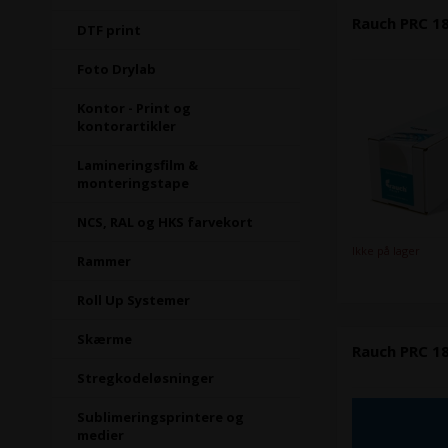
Rauch PRC 18
DTF print
Foto Drylab
Kontor - Print og
kontorartikler
Lamineringsfilm &
monteringstape
NCS, RAL og HKS farvekort
Ikke på lager
Rammer
Roll Up Systemer
Skærme
Rauch PRC 1
Stregkodeløsninger
Sublimeringsprintere og
medier