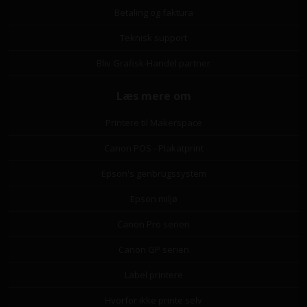
Betaling og faktura
Teknisk support
Bliv Grafisk-Handel partner
Læs mere om
Printere til Makerspace
Canon POS - Plakatprint
Epson's genbrugssystem
Epson miljø
Canon Pro serien
Canon GP serien
Label printere
Hvorfor ikke printe selv