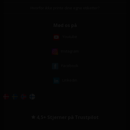
Hvorfor ikke printe dine egne etiketter?
Mød os på
Youtube
Instagram
Facebook
Linkedin
4,5+ Stjerner på Trustpilot