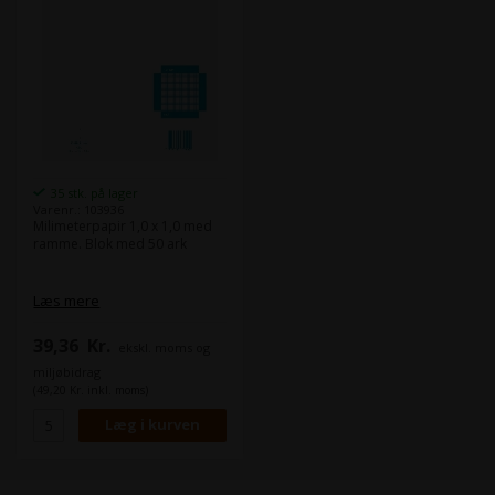
35 stk. på lager
Varenr.: 103936
Milimeterpapir 1,0 x 1,0 med
ramme. Blok med 50 ark
Læs mere
39,36
Kr.
ekskl. moms og
miljøbidrag
(49,20 Kr. inkl. moms)