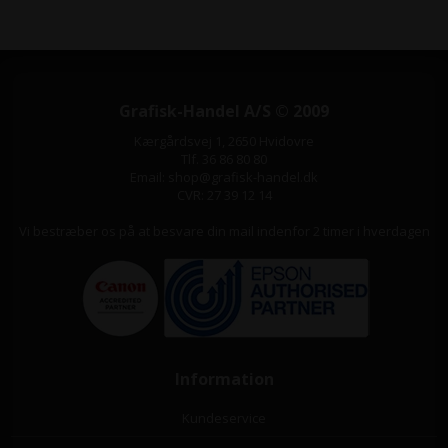
Grafisk-Handel A/S © 2009
Kærgårdsvej 1, 2650 Hvidovre
Tlf. 36 86 80 80
Email: shop@grafisk-handel.dk
CVR: 27 39 12 14
Vi bestræber os på at besvare din mail indenfor 2 timer i hverdagen
Information
Kundeservice