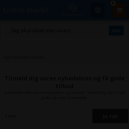
0
Grafisk-Handel
Kundecenter
Ingen produkter fundet
Tilmeld dig vores nyhedsbrev og få gode
tilbud
Indeholder ofte store besparelser og nyheder. Tilmeld dig, det er helt
gratis og nemt at framelde.