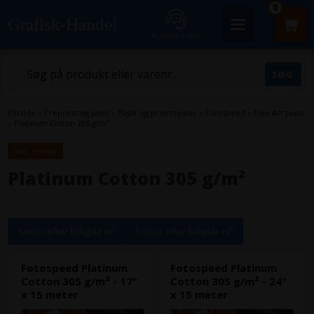
0
Grafisk-Handel
Kundecenter
Forside
»
Prepress og print
»
Papir og printmedier
»
Fotospeed
»
Fine Art papir
»
Platinum Cotton 305 g/m²
inkl. moms
Platinum Cotton 305 g/m²
Sorter efter billigste m²
Sorter efter billigste m²
Fotospeed Platinum
Fotospeed Platinum
Cotton 305 g/m² - 17"
Cotton 305 g/m² - 24"
x 15 meter
x 15 meter