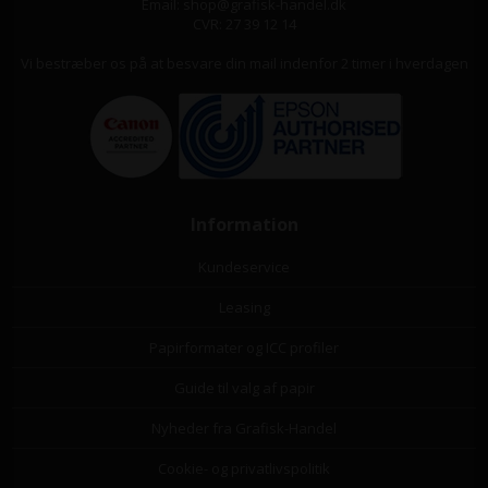
Email: shop@grafisk-handel.dk
CVR: 27 39 12 14
Vi bestræber os på at besvare din mail indenfor 2 timer i hverdagen
Information
Kundeservice
Leasing
Papirformater og ICC profiler
Guide til valg af papir
Nyheder fra Grafisk-Handel
Cookie- og privatlivspolitik