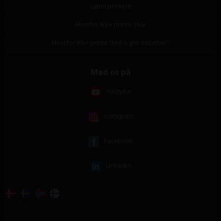
Label printere
Hvorfor ikke printe selv
Hvorfor ikke printe dine egne etiketter?
Mød os på
Youtube
Instagram
Facebook
Linkedin