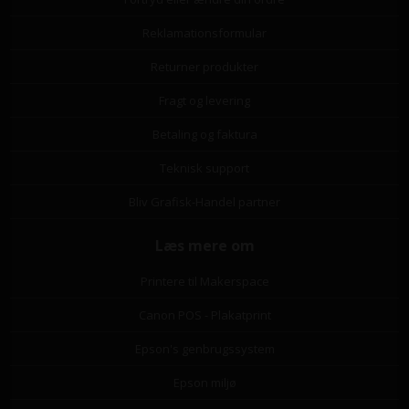
Reklamationsformular
Returner produkter
Fragt og levering
Betaling og faktura
Teknisk support
Bliv Grafisk-Handel partner
Læs mere om
Printere til Makerspace
Canon POS - Plakatprint
Epson's genbrugssystem
Epson miljø