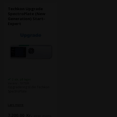
Techkon Upgrade
SpectroPlate (New
Generation) Start-
Expert
2 stk. på lager
Varenr.: 107539
Opgradering til din Techkon
SpectroPlate
Læs mere
7.200,00
Kr.
ekskl. moms