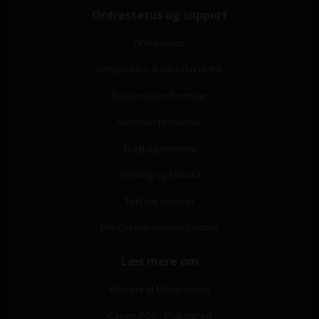
Ordrestatus og support
Ordrestatus
Fortryd eller ændre din ordre
Reklamationsformular
Returner produkter
Fragt og levering
Betaling og faktura
Teknisk support
Bliv Grafisk-Handel partner
Læs mere om
Printere til Makerspace
Canon POS - Plakatprint