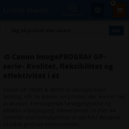
0
Grafisk-Handel
Kundecenter
🎨 Canon imagePROGRAF GP-
serie– Kvalitet, fleksibilitet og
effektivitet i ét
Canon GP-2600S & 4600S er den optimale
løsning, når du ønsker en printer, der leverer høj
præcision, fremragende farvegengivelse og
effektiv arbejdsgang. Denne enten 24 eller 44-
tommer storformatprinter er perfekt designet
til både grafiske virksomheder,