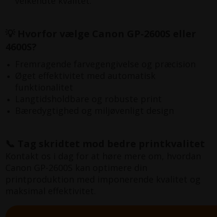
velkendte kvalitet.
💡 Hvorfor vælge Canon GP-2600S eller
4600S?
Fremragende farvegengivelse og præcision
Øget effektivitet med automatisk
funktionalitet
Langtidsholdbare og robuste print
Bæredygtighed og miljøvenligt design
📞 Tag skridtet mod bedre printkvalitet
Kontakt os i dag for at høre mere om, hvordan
Canon GP-2600S kan optimere din
printproduktion med imponerende kvalitet og
maksimal effektivitet.