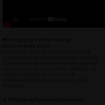
💎 Langvarig holdbarhed og
imponerende finish
Print fra GP-2600S og 4600S er både UV- og
ridsefaste, hvilket sikrer holdbarhed i op til 200
år under optimale forhold. Dette gør printeren
ideel til kunsttryk, fotografiske udstillinger og
udendørs displays, der skal modstå
miljømæssige påvirkninger uden at miste
kvaliteten.
⚙️ Effektiv og fleksibel produktion