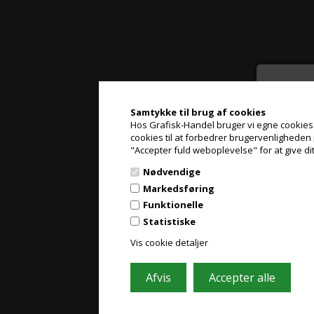
Samtykke til brug af cookies
Hos Grafisk-Handel bruger vi egne cookies og
cookies til at forbedrer brugervenligheden 
"Accepter fuld weboplevelse" for at give di
Nødvendige
Markedsføring
Funktionelle
Statistiske
Vis cookie detaljer