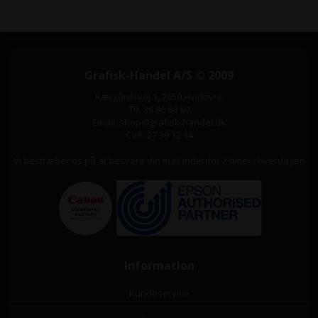
Grafisk-Handel A/S © 2009
Kærgårdsvej 1, 2650 Hvidovre
Tlf. 36 86 80 80
Email: shop@grafisk-handel.dk
CVR: 27 39 12 14
Vi bestræber os på at besvare din mail indenfor 2 timer i hverdagen
Information
Kundeservice