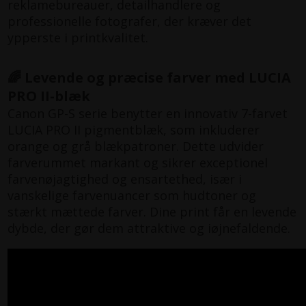
reklamebureauer, detailhandlere og
professionelle fotografer, der kræver det
ypperste i printkvalitet.
🌈 Levende og præcise farver med LUCIA
PRO II-blæk
Canon GP-S serie benytter en innovativ 7-farvet
LUCIA PRO II pigmentblæk, som inkluderer
orange og grå blækpatroner. Dette udvider
farverummet markant og sikrer exceptionel
farvenøjagtighed og ensartethed, især i
vanskelige farvenuancer som hudtoner og
stærkt mættede farver. Dine print får en levende
dybde, der gør dem attraktive og iøjnefaldende.