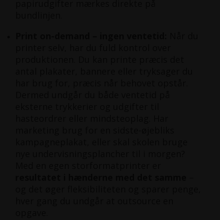
papirudgifter mærkes direkte på
bundlinjen.
Print on-demand – ingen ventetid:
Når du
printer selv, har du fuld kontrol over
produktionen. Du kan printe præcis det
antal plakater, bannere eller tryksager du
har brug for, præcis når behovet opstår.
Dermed undgår du både ventetid på
eksterne trykkerier og udgifter til
hasteordrer eller mindsteoplag. Har
marketing brug for en sidste-øjebliks
kampagneplakat, eller skal skolen bruge
nye undervisningsplancher til i morgen?
Med en egen storformatprinter er
resultatet i hænderne med det samme
–
og det øger fleksibiliteten og sparer penge,
hver gang du undgår at outsource en
opgave.