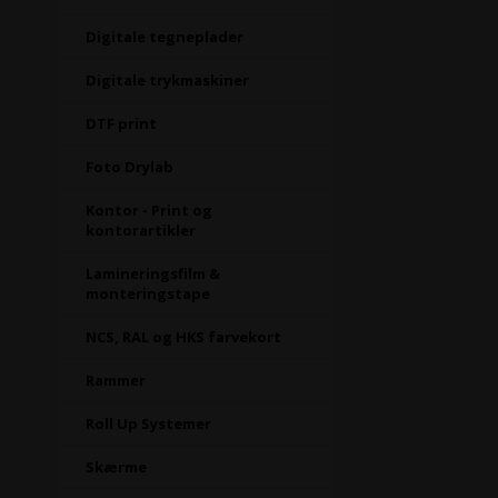
Digitale tegneplader
Digitale trykmaskiner
DTF print
Foto Drylab
Kontor - Print og
kontorartikler
Lamineringsfilm &
monteringstape
NCS, RAL og HKS farvekort
Rammer
Roll Up Systemer
Skærme