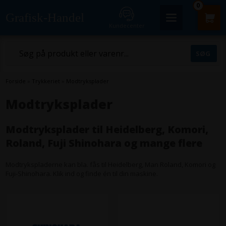
0
Grafisk-Handel
Kundecenter
Forside
»
Trykkeriet
»
Modtryksplader
Modtryksplader
Modtryksplader til Heidelberg, Komori,
Roland, Fuji Shinohara og mange flere
Modtrykspladerne kan bla. fås til Heidelberg, Man Roland, Komori og
Fuji-Shinohara. Klik ind og finde én til din maskine.