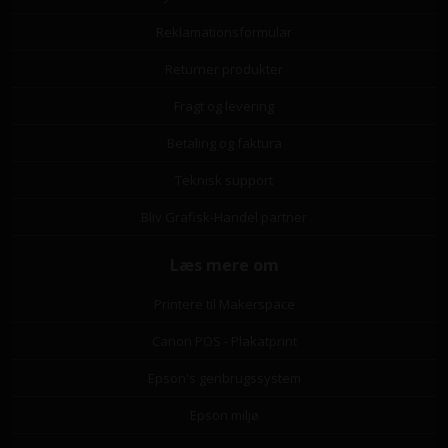
Reklamationsformular
Returner produkter
Fragt og levering
Betaling og faktura
Teknisk support
Bliv Grafisk-Handel partner
Læs mere om
Printere til Makerspace
Canon POS - Plakatprint
Epson's genbrugssystem
Epson miljø