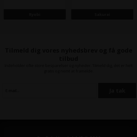
Ryobi
Sakurai
Tilmeld dig vores nyhedsbrev og få gode
tilbud
Indeholder ofte store besparelser og nyheder. Tilmeld dig, det er helt
gratis og nemt at framelde.