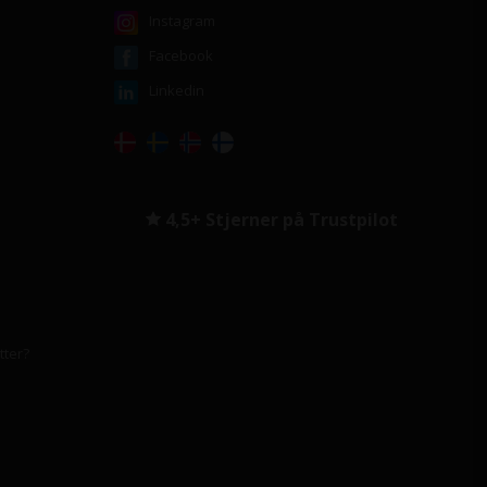
Instagram
Facebook
Linkedin
4,5+ Stjerner på Trustpilot
tter?