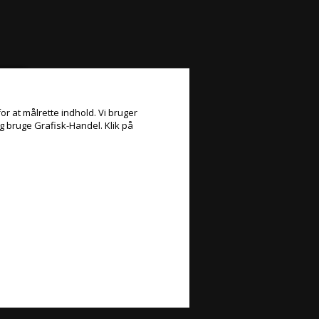
or at målrette indhold. Vi bruger
og bruge Grafisk-Handel. Klik på