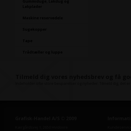
Gummiduge, Lakdug og
Lakplader
Maskine reservedele
Sugekopper
Tape
Trådtæller og luppe
Tilmeld dig vores nyhedsbrev og få go
Indeholder ofte store besparelser og nyheder. Tilmeld dig, det er 
Grafisk-Handel A/S © 2009
Informat
Kærgårdsvej 1, 2650 Hvidovre
Kundeservic