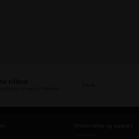
de tilbud
helt gratis og nemt at framelde.
ion
Ordrestatus og support
e
Ordrestatus