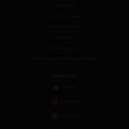
Epson miljø
Canon Pro serien
Canon GP serien
Label printere
Hvorfor ikke printe selv
Hvorfor ikke printe dine egne etiketter?
Mød os på
Youtube
Instagram
Facebook