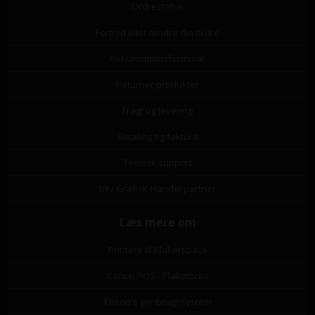
Ordrestatus
Fortryd eller ændre din ordre
Reklamationsformular
Returner produkter
Fragt og levering
Betaling og faktura
Teknisk support
Bliv Grafisk-Handel partner
Læs mere om
Printere til Makerspace
Canon POS - Plakatprint
Epson's genbrugssystem