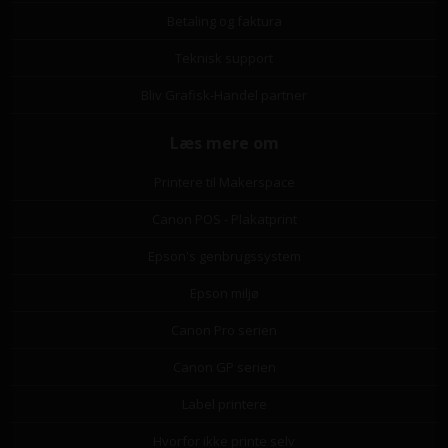
Betaling og faktura
Teknisk support
Bliv Grafisk-Handel partner
Læs mere om
Printere til Makerspace
Canon POS - Plakatprint
Epson's genbrugssystem
Epson miljø
Canon Pro serien
Canon GP serien
Label printere
Hvorfor ikke printe selv