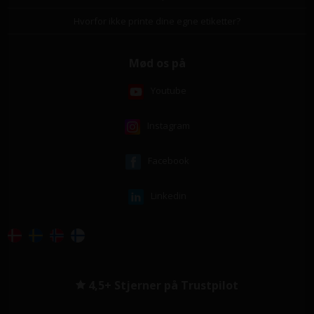
Hvorfor ikke printe dine egne etiketter?
Mød os på
Youtube
Instagram
Facebook
Linkedin
4,5+ Stjerner på Trustpilot