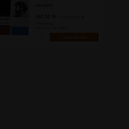
Læs mere
362,00
Kr.
ekskl. moms og
miljøbidrag
(452,50 Kr. inkl. moms)