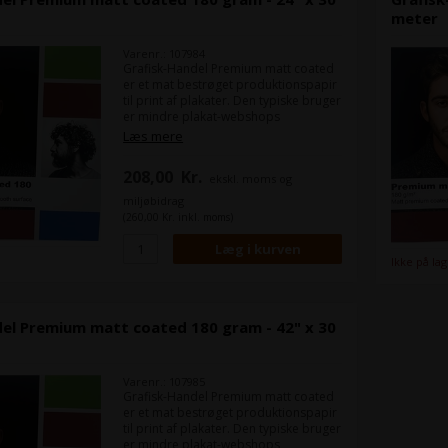
meter
Varenr.: 107984
Grafisk-Handel Premium matt coated
er et mat bestrøget produktionspapir
til print af plakater. Den typiske bruger
er mindre plakat-webshops
Læs mere
208,00
Kr.
ekskl. moms og
miljøbidrag
(260,00 Kr. inkl. moms)
Ikke på la
del Premium matt coated 180 gram - 42" x 30
Varenr.: 107985
Grafisk-Handel Premium matt coated
er et mat bestrøget produktionspapir
til print af plakater. Den typiske bruger
er mindre plakat-webshops