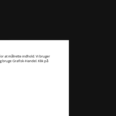
or at målrette indhold. Vi bruger
og bruge Grafisk-Handel. Klik på