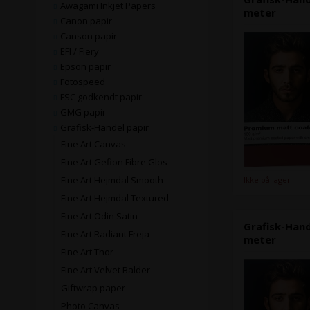
Awagami Inkjet Papers
meter
Canon papir
Canson papir
EFI / Fiery
Epson papir
Fotospeed
FSC godkendt papir
GMG papir
Grafisk-Handel papir
Fine Art Canvas
Fine Art Gefion Fibre Glos
Fine Art Hejmdal Smooth
Ikke på lager
Fine Art Hejmdal Textured
Fine Art Odin Satin
Grafisk-Han
Fine Art Radiant Freja
meter
Fine Art Thor
Fine Art Velvet Balder
Giftwrap paper
Photo Canvas