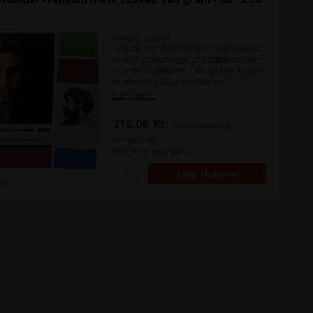
Varenr.: 108094
Grafisk-Handel Premium matt coated
er et mat bestrøget produktionspapir
til print af plakater. Den typiske bruger
er mindre plakat-webshops
Læs mere
310,00
Kr.
ekskl. moms og
miljøbidrag
(387,50 Kr. inkl. moms)
ger