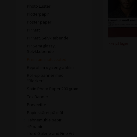
Photo Luster
Plotterpapir
Poster paper
PP Mat
PP Mat, Selvklæbende
Ikke på lager
PP Semi glossy,
Selvklæbende
Premium matt coated
Reprofilm og serigrafifilm
Roll-up banner med
"Blocker"
Satin Photo Paper 200 gram
Tex Banner
Prøvevifte
Papir skåret på mål
Hahnemühle papir
HP papir
Ilford Galerie and Fine Art