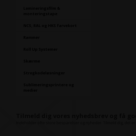
Lamineringsfilm &
monteringstape
NCS, RAL og HKS farvekort
Rammer
Roll Up Systemer
Skærme
Stregkodeløsninger
Sublimeringsprintere og
medier
Tilmeld dig vores nyhedsbrev og få go
Indeholder ofte store besparelser og nyheder. Tilmeld dig, det er 