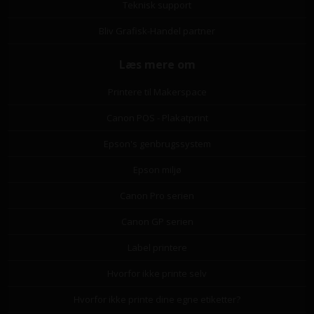
Teknisk support
Bliv Grafisk-Handel partner
Læs mere om
Printere til Makerspace
Canon POS - Plakatprint
Epson's genbrugssystem
Epson miljø
Canon Pro serien
Canon GP serien
Label printere
Hvorfor ikke printe selv
Hvorfor ikke printe dine egne etiketter?