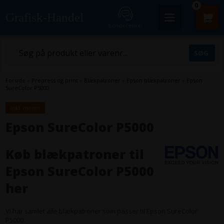
0
Grafisk-Handel
Kundecenter
Forside
»
Prepress og print
»
Blækpatroner
»
Epson blækpatroner
»
Epson
SureColor P5000
inkl. moms
Epson SureColor P5000
Køb blækpatroner til
Epson SureColor P5000
her
Vi har samlet alle blækpatroner som passer til Epson SureColor
P5000.