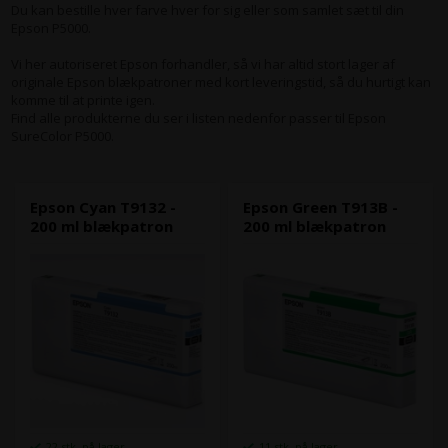
Du kan bestille hver farve hver for sig eller som samlet sæt til din
Epson P5000.
Vi her autoriseret Epson forhandler, så vi har altid stort lager af
originale Epson blækpatroner med kort leveringstid, så du hurtigt kan
komme til at printe igen.
Find alle produkterne du ser i listen nedenfor passer til Epson
SureColor P5000.
Epson Cyan T9132 -
Epson Green T913B -
200 ml blækpatron
200 ml blækpatron
22 stk. på lager
11 stk. på lager