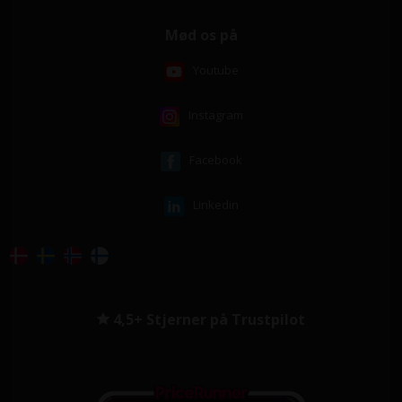
Mød os på
Youtube
Instagram
Facebook
Linkedin
4,5+ Stjerner på Trustpilot