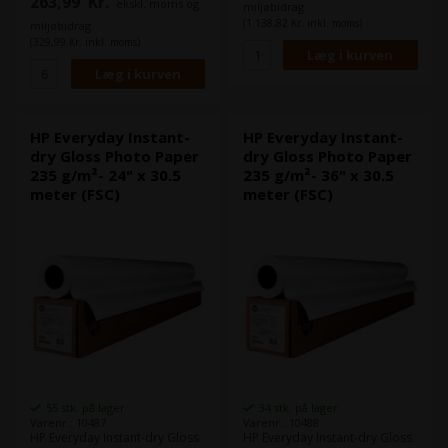
263,99
Kr.
ekskl. moms og
miljøbidrag
(1.138,82 Kr. inkl. moms)
miljøbidrag
(329,99 Kr. inkl. moms)
HP Everyday Instant-
HP Everyday Instant-
dry Gloss Photo Paper
dry Gloss Photo Paper
235 g/m²- 24" x 30.5
235 g/m²- 36" x 30.5
meter (FSC)
meter (FSC)
55 stk. på lager
34 stk. på lager
Varenr.: 10487
Varenr.: 10488
HP Everyday Instant-dry Gloss
HP Everyday Instant-dry Gloss