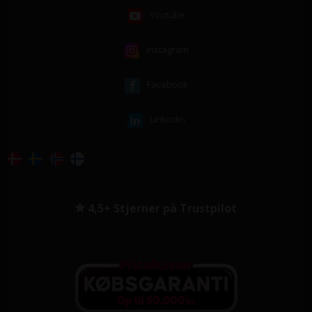
Youtube
Instagram
Facebook
Linkedin
4,5+ Stjerner på Trustpilot