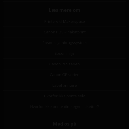
Læs mere om
Printere til Makerspace
Canon POS - Plakatprint
Epson's genbrugssystem
Epson miljø
Canon Pro serien
Canon GP serien
Label printere
Hvorfor ikke printe selv
Hvorfor ikke printe dine egne etiketter?
Mød os på