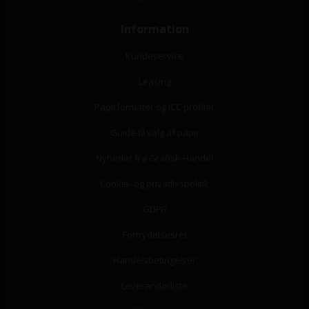
Information
Kundeservice
Leasing
Papirformater og ICC profiler
Guide til valg af papir
Nyheder fra Grafisk-Handel
Cookie- og privatlivspolitik
GDPR
Fortrydelsesret
Handelsbetingelser
Leverandørliste