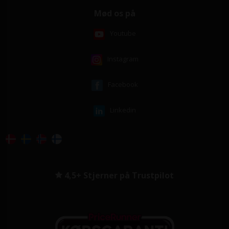
Mød os på
Youtube
Instagram
Facebook
Linkedin
4,5+ Stjerner på Trustpilot