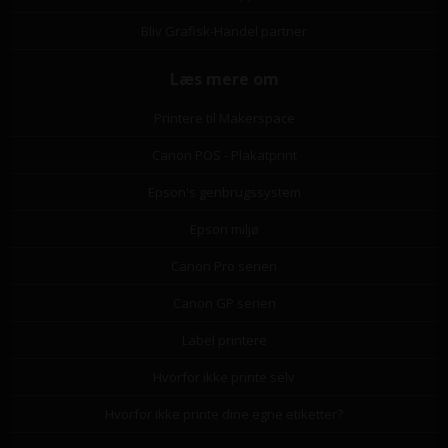
Bliv Grafisk-Handel partner
Læs mere om
Printere til Makerspace
Canon POS - Plakatprint
Epson's genbrugssystem
Epson miljø
Canon Pro serien
Canon GP serien
Label printere
Hvorfor ikke printe selv
Hvorfor ikke printe dine egne etiketter?