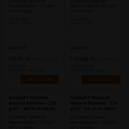
Ikke på lager
Ikke på lager
Varenr.: 113081
Varenr.: 113082
Læs mere
Læs mere
936,00
Kr.
1.322,00
Kr.
ekskl. moms og
ekskl. moms
miljøbidrag
og miljøbidrag
(1.170,00 Kr. inkl. moms)
(1.652,50 Kr. inkl. moms)
mediaJET Museum
mediaJET Museum
Natural Bamboo - 270
Natural Bamboo - 270
g/m² - 44" x 15 meter
g/m² - 60" x 15 meter