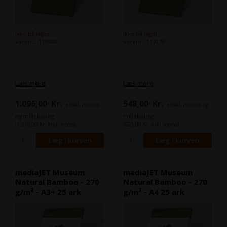
Ikke på lager
Ikke på lager
Varenr.: 113080
Varenr.: 113078
Læs mere
Læs mere
1.096,00
Kr.
548,00
Kr.
ekskl. moms
ekskl. moms og
og miljøbidrag
miljøbidrag
(1.370,00 Kr. inkl. moms)
(685,00 Kr. inkl. moms)
mediaJET Museum
mediaJET Museum
Natural Bamboo - 270
Natural Bamboo - 270
g/m² - A3+ 25 ark
g/m² - A4 25 ark