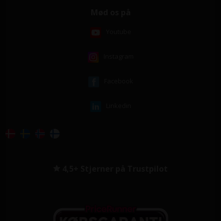
Mød os på
Youtube
Instagram
Facebook
Linkedin
4,5+ Stjerner på Trustpilot