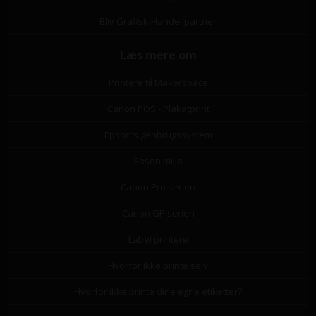
Bliv Grafisk-Handel partner
Læs mere om
Printere til Makerspace
Canon POS - Plakatprint
Epson's genbrugssystem
Epson miljø
Canon Pro serien
Canon GP serien
Label printere
Hvorfor ikke printe selv
Hvorfor ikke printe dine egne etiketter?