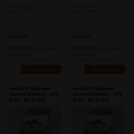
Ikke på lager
Ikke på lager
Varenr.: 113083
Varenr.: 113084
Læs mere
Læs mere
2.422,00
Kr.
3.302,00
Kr.
ekskl. moms
ekskl. moms
og miljøbidrag
og miljøbidrag
(3.027,50 Kr. inkl. moms)
(4.127,50 Kr. inkl. moms)
mediaJET Museum
mediaJET Museum
Natural Bamboo - 270
Natural Bamboo - 270
g/m² - A2 25 ark
g/m² - A3 25 ark