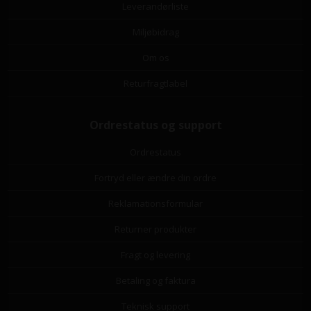
Leverandørliste
Miljøbidrag
Om os
Returfragtlabel
Ordrestatus og support
Ordrestatus
Fortryd eller ændre din ordre
Reklamationsformular
Returner produkter
Fragt og levering
Betaling og faktura
Teknisk support