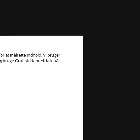
or at målrette indhold. Vi bruger
og bruge Grafisk-Handel. Klik på