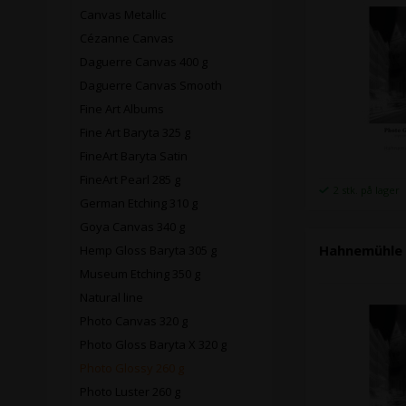
Canvas Metallic
Cézanne Canvas
Daguerre Canvas 400 g
Daguerre Canvas Smooth
Fine Art Albums
Fine Art Baryta 325 g
FineArt Baryta Satin
FineArt Pearl 285 g
2 stk. på lager
German Etching 310 g
Goya Canvas 340 g
Hahnemühle 
Hemp Gloss Baryta 305 g
Museum Etching 350 g
Natural line
Photo Canvas 320 g
Photo Gloss Baryta X 320 g
Photo Glossy 260 g
Photo Luster 260 g