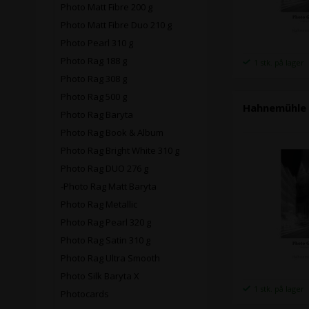
Photo Matt Fibre 200 g
Photo Matt Fibre Duo 210 g
Photo Pearl 310 g
Photo Rag 188 g
1 stk. på lager
Photo Rag 308 g
Photo Rag 500 g
Hahnemühle 
Photo Rag Baryta
Photo Rag Book & Album
Photo Rag Bright White 310 g
Photo Rag DUO 276 g
-Photo Rag Matt Baryta
Photo Rag Metallic
Photo Rag Pearl 320 g
Photo Rag Satin 310 g
Photo Rag Ultra Smooth
Photo Silk Baryta X
1 stk. på lager
Photocards