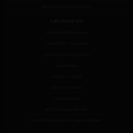
Bliv Grafisk-Handel partner
Læs mere om
Printere til Makerspace
Canon POS - Plakatprint
Epson's genbrugssystem
Epson miljø
Canon Pro serien
Canon GP serien
Label printere
Hvorfor ikke printe selv
Hvorfor ikke printe dine egne etiketter?