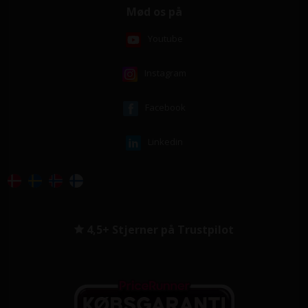
Mød os på
Youtube
Instagram
Facebook
Linkedin
4,5+ Stjerner på Trustpilot