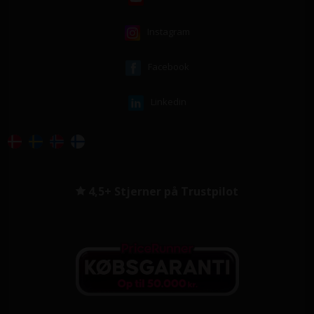
Instagram
Facebook
Linkedin
4,5+ Stjerner på Trustpilot