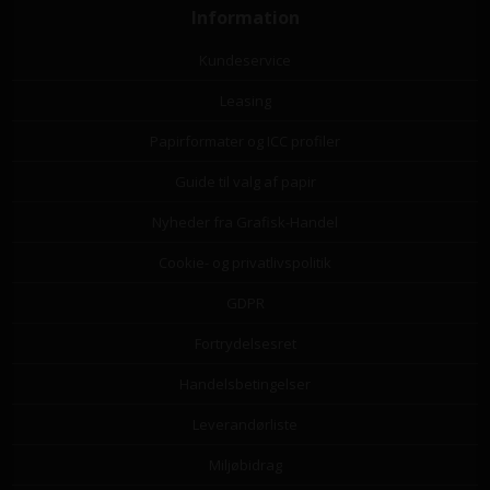
Information
Kundeservice
Leasing
Papirformater og ICC profiler
Guide til valg af papir
Nyheder fra Grafisk-Handel
Cookie- og privatlivspolitik
GDPR
Fortrydelsesret
Handelsbetingelser
Leverandørliste
Miljøbidrag