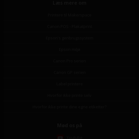
Læs mere om
Printere til Makerspace
Canon POS - Plakatprint
Epson's genbrugssystem
Epson miljø
Canon Pro serien
Canon GP serien
Label printere
Hvorfor ikke printe selv
Hvorfor ikke printe dine egne etiketter?
Mød os på
Youtube