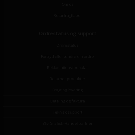
Om os
Returfragtlabel
Ordrestatus og support
Ordrestatus
Fortryd eller ændre din ordre
Reklamationsformular
Returner produkter
Fragt og levering
Betaling og faktura
Teknisk support
Bliv Grafisk-Handel partner