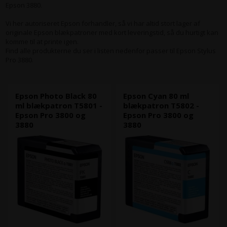
Epson 3880.
Vi her autoriseret Epson forhandler, så vi har altid stort lager af
originale Epson blækpatroner med kort leveringstid, så du hurtigt kan
komme til at printe igen.
Find alle produkterne du ser i listen nedenfor passer til Epson Stylus
Pro 3880.
Epson Photo Black 80
Epson Cyan 80 ml
ml blækpatron T5801 -
blækpatron T5802 -
Epson Pro 3800 og
Epson Pro 3800 og
3880
3880