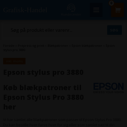
0
Grafisk-Handel
Kundecenter
Forside
»
Prepress og print
»
Blækpatroner
»
Epson blækpatroner
»
Epson
stylus pro 3880
inkl. moms
Epson stylus pro 3880
Køb blækpatroner til
Epson Stylus Pro 3880
her
Vi har samlet alle blækpatroner som passer til Epson Stylus Pro 3880.
Du kan bestille hver farve hver for sig eller som samlet sæt til din