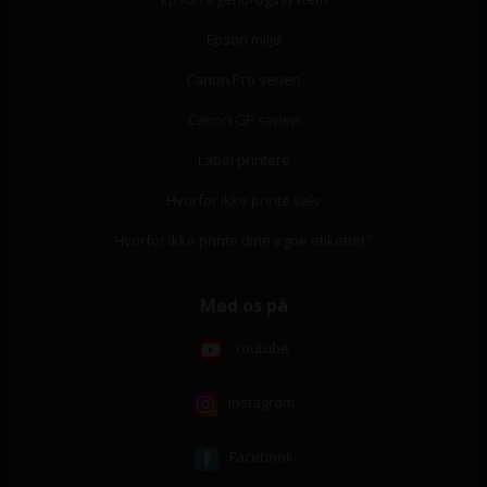
Epson miljø
Canon Pro serien
Canon GP serien
Label printere
Hvorfor ikke printe selv
Hvorfor ikke printe dine egne etiketter?
Mød os på
Youtube
Instagram
Facebook