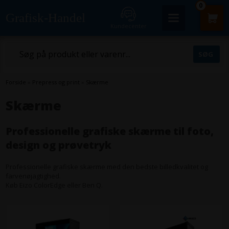
0
Grafisk-Handel
Kundecenter
Forside
»
Prepress og print
»
Skærme
Skærme
Professionelle grafiske skærme til foto,
design og prøvetryk
Professionelle grafiske skærme med den bedste billedkvalitet og
farvenøjagtighed.
Køb Eizo ColorEdge eller Ben Q.