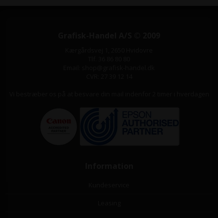
Grafisk-Handel A/S © 2009
Kærgårdsvej 1, 2650 Hvidovre
Tlf. 36 86 80 80
Email: shop@grafisk-handel.dk
CVR: 27 39 12 14
Vi bestræber os på at besvare din mail indenfor 2 timer i hverdagen
Information
Kundeservice
Leasing