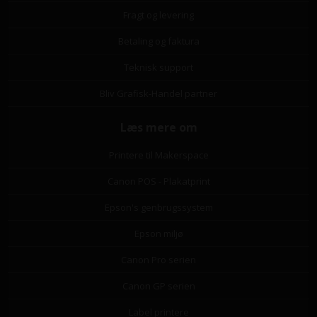
Fragt og levering
Betaling og faktura
Teknisk support
Bliv Grafisk-Handel partner
Læs mere om
Printere til Makerspace
Canon POS - Plakatprint
Epson's genbrugssystem
Epson miljø
Canon Pro serien
Canon GP serien
Label printere