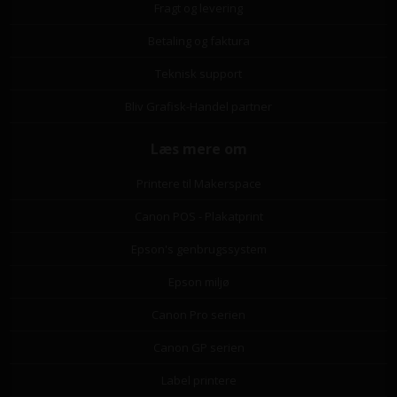
Fragt og levering
Betaling og faktura
Teknisk support
Bliv Grafisk-Handel partner
Læs mere om
Printere til Makerspace
Canon POS - Plakatprint
Epson's genbrugssystem
Epson miljø
Canon Pro serien
Canon GP serien
Label printere