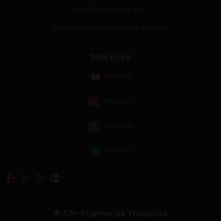
Hvorfor ikke printe selv
Hvorfor ikke printe dine egne etiketter?
Mød os på
Youtube
Instagram
Facebook
Linkedin
4,5+ Stjerner på Trustpilot