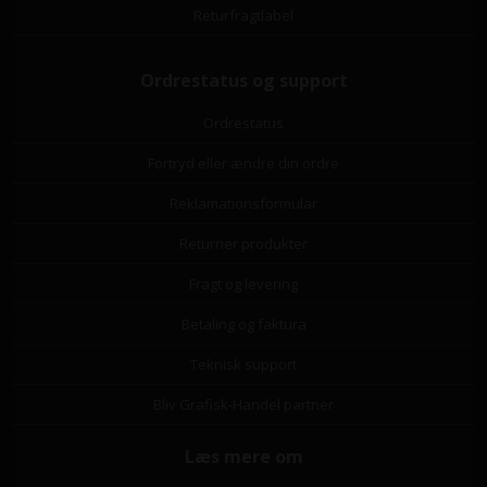
Returfragtlabel
Ordrestatus og support
Ordrestatus
Fortryd eller ændre din ordre
Reklamationsformular
Returner produkter
Fragt og levering
Betaling og faktura
Teknisk support
Bliv Grafisk-Handel partner
Læs mere om