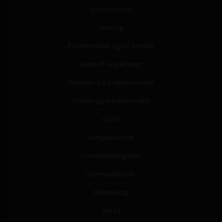
Kundeservice
Leasing
Papirformater og ICC profiler
Guide til valg af papir
Nyheder fra Grafisk-Handel
Cookie- og privatlivspolitik
GDPR
Fortrydelsesret
Handelsbetingelser
Leverandørliste
Miljøbidrag
Om os