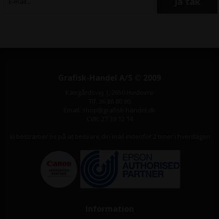
Grafisk-Handel A/S © 2009
Kærgårdsvej 1, 2650 Hvidovre
Tlf. 36 86 80 80
Email: shop@grafisk-handel.dk
CVR: 27 39 12 14
Vi bestræber os på at besvare din mail indenfor 2 timer i hverdagen
Information