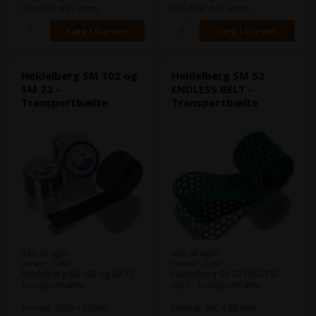
(900,00 Kr. inkl. moms)
(135,00 Kr. inkl. moms)
Heidelberg SM 102 og
Heidelberg SM 52
SM 72 -
ENDLESS BELT -
Transportbælte
Transportbælte
Ikke på lager
Ikke på lager
Varenr.: 5456
Varenr.: 5454
Heidelberg SM 102 og SM 72 -
Heidelberg SM 52 ENDLESS
Transportbælte
BELT - Transportbælte
Format: 2015 x 27mm
Format: 950 x 60 mm