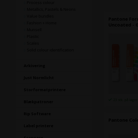
Process colour
Metallics, Pastels & Neons
Value bundles
Pantone Form
Fashion + Home
Uncoated - 
Munsell
Plastic
Scales
Solid colour identification
Arkivering
Just Normlicht
Storformatprintere
23 stk. på lager
Blækpatroner
Rip Software
Pantone Col
Label printere
Scannere