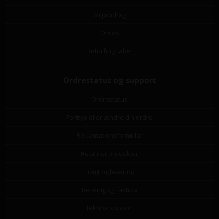
Miljøbidrag
Om os
Returfragtlabel
Ordrestatus og support
Ordrestatus
Fortryd eller ændre din ordre
Reklamationsformular
Returner produkter
Fragt og levering
Betaling og faktura
Teknisk support