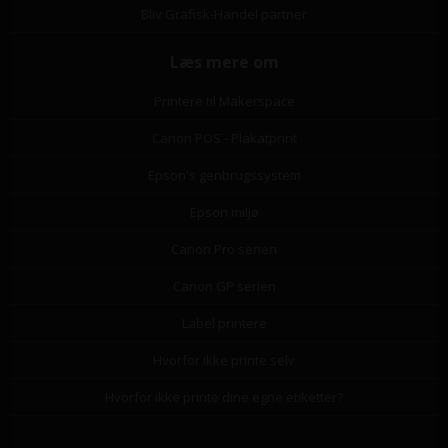
Bliv Grafisk-Handel partner
Læs mere om
Printere til Makerspace
Canon POS - Plakatprint
Epson's genbrugssystem
Epson miljø
Canon Pro serien
Canon GP serien
Label printere
Hvorfor ikke printe selv
Hvorfor ikke printe dine egne etiketter?