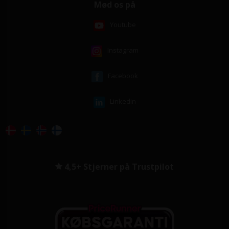
Mød os på
Youtube
Instagram
Facebook
Linkedin
4,5+ Stjerner på Trustpilot