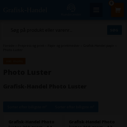
0
Grafisk-Handel
Kundecenter
Forside
»
Prepress og print
»
Papir og printmedier
»
Grafisk-Handel papir
»
Photo Luster
inkl. moms
Photo Luster
Grafisk-Handel Photo Luster
Sorter efter billigste m²
Sorter efter billigste m²
Grafisk-Handel Photo
Grafisk-Handel Photo
luster 260 gram - A4,
luster 260 gram - A3,