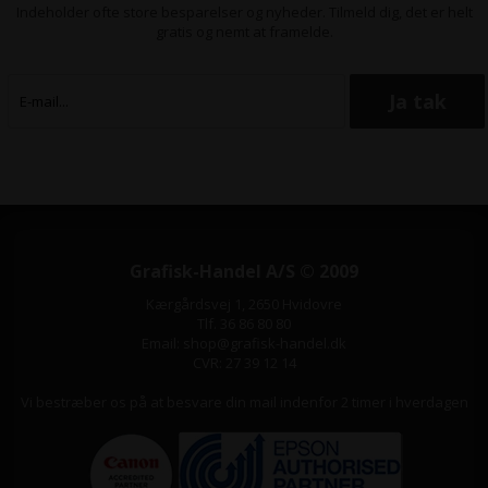
Indeholder ofte store besparelser og nyheder. Tilmeld dig, det er helt
gratis og nemt at framelde.
Grafisk-Handel A/S © 2009
Kærgårdsvej 1, 2650 Hvidovre
Tlf. 36 86 80 80
Email: shop@grafisk-handel.dk
CVR: 27 39 12 14
Vi bestræber os på at besvare din mail indenfor 2 timer i hverdagen