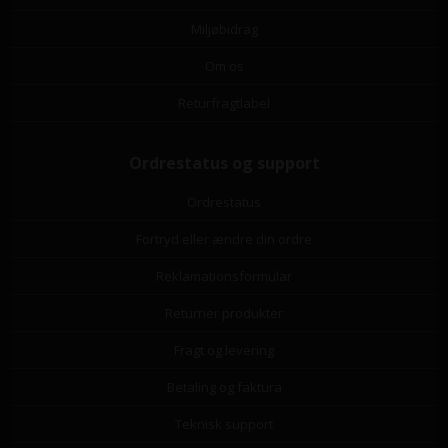
Miljøbidrag
Om os
Returfragtlabel
Ordrestatus og support
Ordrestatus
Fortryd eller ændre din ordre
Reklamationsformular
Returner produkter
Fragt og levering
Betaling og faktura
Teknisk support