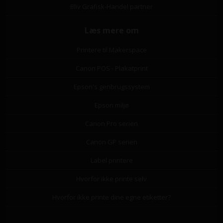
Bliv Grafisk-Handel partner
Læs mere om
Printere til Makerspace
Canon POS - Plakatprint
Epson's genbrugssystem
Epson miljø
Canon Pro serien
Canon GP serien
Label printere
Hvorfor ikke printe selv
Hvorfor ikke printe dine egne etiketter?