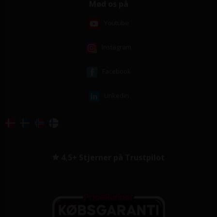
Mød os på
Youtube
Instagram
Facebook
Linkedin
4,5+ Stjerner på Trustpilot