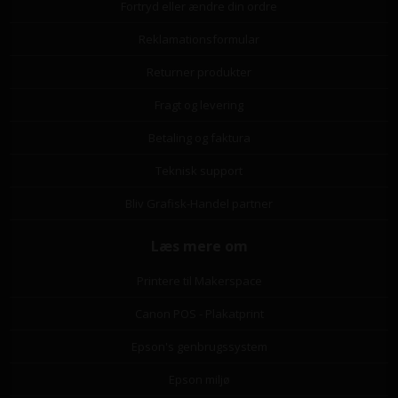
Fortryd eller ændre din ordre
Reklamationsformular
Returner produkter
Fragt og levering
Betaling og faktura
Teknisk support
Bliv Grafisk-Handel partner
Læs mere om
Printere til Makerspace
Canon POS - Plakatprint
Epson's genbrugssystem
Epson miljø