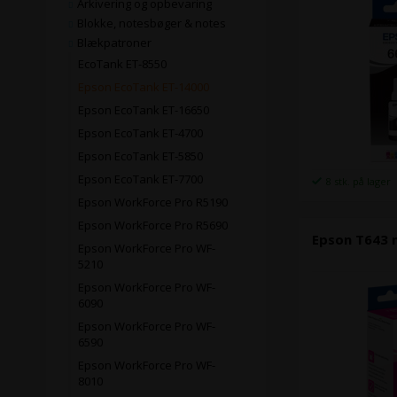
Arkivering og opbevaring
Blokke, notesbøger & notes
Blækpatroner
EcoTank ET-8550
Epson EcoTank ET-14000
Epson EcoTank ET-16650
Epson EcoTank ET-4700
Epson EcoTank ET-5850
Epson EcoTank ET-7700
8 stk. på lager
Epson WorkForce Pro R5190
Epson WorkForce Pro R5690
Epson T643 
Epson WorkForce Pro WF-
5210
Epson WorkForce Pro WF-
6090
Epson WorkForce Pro WF-
6590
Epson WorkForce Pro WF-
8010