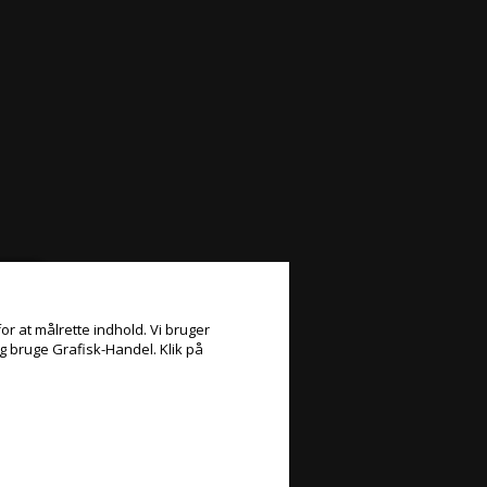
or at målrette indhold. Vi bruger
og bruge Grafisk-Handel. Klik på