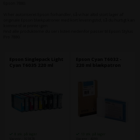
Epson 7880.
Vi her autoriseret Epson forhandler, så vi har altid stort lager af
originale Epson blækpatroner med kort leveringstid, så du hurtigt kan
komme til at printe igen.
Find alle produkterne du ser i listen nedenfor passer til Epson Stylus
Pro 7880.
Epson Singlepack Light
Epson Cyan T6032 -
Cyan T6035 220 ml
220 ml blækpatron
8 stk. på lager
13 stk. på lager
Varenr.: 101878
Varenr.: 4099