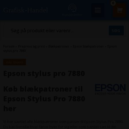
0
Grafisk-Handel
Kundecenter
Forside
»
Prepress og print
»
Blækpatroner
»
Epson blækpatroner
»
Epson
stylus pro 7880
inkl. moms
Epson stylus pro 7880
Køb blækpatroner til
Epson Stylus Pro 7880
her
Vi har samlet alle blækpatroner som passer til Epson Stylus Pro 7880.
Du kan bestille hver farve hver for sig eller som samlet sæt til din