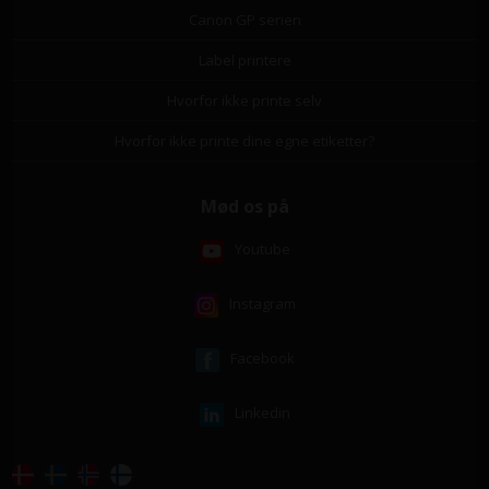
Canon GP serien
Label printere
Hvorfor ikke printe selv
Hvorfor ikke printe dine egne etiketter?
Mød os på
Youtube
Instagram
Facebook
Linkedin