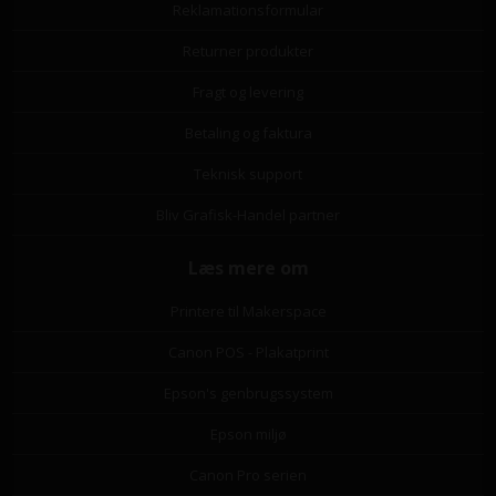
Reklamationsformular
Returner produkter
Fragt og levering
Betaling og faktura
Teknisk support
Bliv Grafisk-Handel partner
Læs mere om
Printere til Makerspace
Canon POS - Plakatprint
Epson's genbrugssystem
Epson miljø
Canon Pro serien