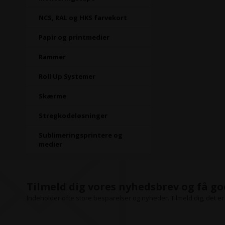
NCS, RAL og HKS farvekort
Papir og printmedier
Rammer
Roll Up Systemer
Skærme
Stregkodeløsninger
Sublimeringsprintere og
medier
Tilmeld dig vores nyhedsbrev og få go
Indeholder ofte store besparelser og nyheder. Tilmeld dig, det er 