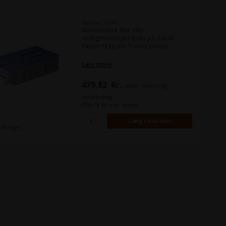
Varenr.: 9247
Maintenance Box eller
vedligeholdelses boks på dansk.
Passer til Epson T-serie printer.
Epson SureColor T3000
Læs mere
Epson SureColor T3200
Epson SureColor T5000
479,82
Kr.
ekskl. moms og
Epson SureColor T5200
Epson SureColor T7000
miljøbidrag
Epson SureColor T7200
(599,78 Kr. inkl. moms)
Epson SureColor P10000
Epson SureColor P20000
 på lager