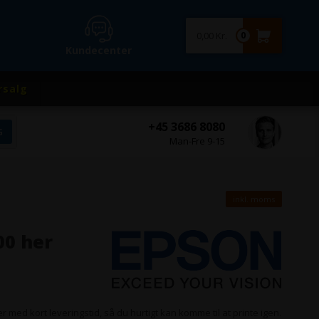
0,00 Kr.
0
Kundecenter
rsalg
+45 3686 8080
Man-Fre 9-15
inkl. moms
00 her
r med kort leveringstid, så du hurtigt kan komme til at printe igen.