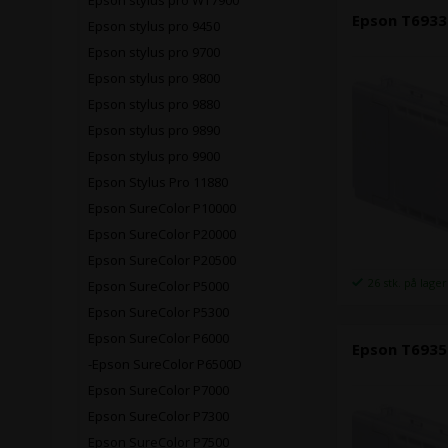
Epson stylus pro WT7900
Epson T6933
Epson stylus pro 9450
Epson stylus pro 9700
Epson stylus pro 9800
Epson stylus pro 9880
Epson stylus pro 9890
Epson stylus pro 9900
Epson Stylus Pro 11880
Epson SureColor P10000
Epson SureColor P20000
Epson SureColor P20500
26 stk. på lager
Epson SureColor P5000
Epson SureColor P5300
Epson SureColor P6000
Epson T6935
-Epson SureColor P6500D
Epson SureColor P7000
Epson SureColor P7300
Epson SureColor P7500