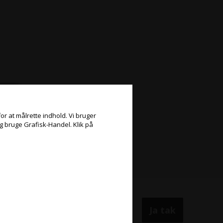
or at målrette indhold. Vi bruger
og bruge Grafisk-Handel. Klik på