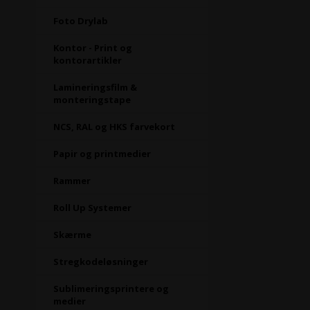
Foto Drylab
Kontor - Print og
kontorartikler
Lamineringsfilm &
monteringstape
NCS, RAL og HKS farvekort
Papir og printmedier
Rammer
Roll Up Systemer
Skærme
Stregkodeløsninger
Sublimeringsprintere og
medier