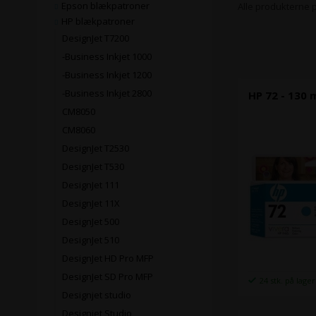
Epson blækpatroner
Alle produkterne 
HP blækpatroner
DesignJet T7200
-Business Inkjet 1000
-Business Inkjet 1200
-Business Inkjet 2800
HP 72 - 130
CM8050
CM8060
DesignJet T2530
DesignJet T530
DesignJet 111
DesignJet 11X
DesignJet 500
DesignJet 510
DesignJet HD Pro MFP
DesignJet SD Pro MFP
24 stk. på lager
Designjet studio
Designjet Studio