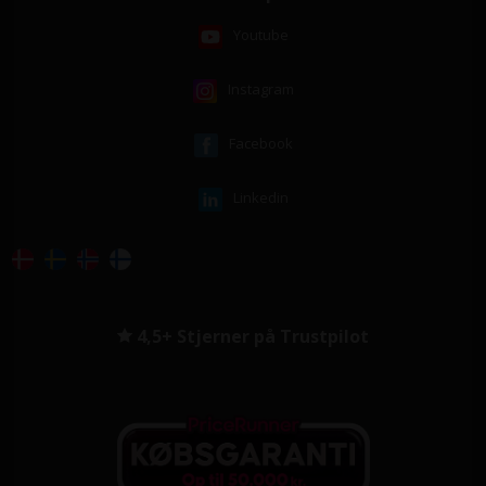
Youtube
Instagram
Facebook
Linkedin
4,5+ Stjerner på Trustpilot