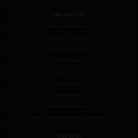
Læs mere om
Printere til Makerspace
Canon POS - Plakatprint
Epson's genbrugssystem
Epson miljø
Canon Pro serien
Canon GP serien
Label printere
Hvorfor ikke printe selv
Hvorfor ikke printe dine egne etiketter?
Mød os på