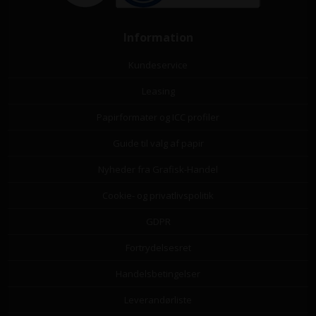
Information
Kundeservice
Leasing
Papirformater og ICC profiler
Guide til valg af papir
Nyheder fra Grafisk-Handel
Cookie- og privatlivspolitik
GDPR
Fortrydelsesret
Handelsbetingelser
Leverandørliste