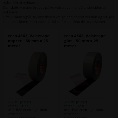
tryksiden af trykbanen.
Den glatte version bruges på de valser, som er på undersiden af
trykbanen.
Ofte vil man også i trykmaskinen vælge den nopret version og bruges
i hele maskinen, men optimalt, så skiftes mellem de to versioner.
tesa 4863, Valsetape
tesa 4563, Valsetape
nopret - 50 mm x 25
glat - 50 mm x 25
meter
meter
2 stk. på lager
2 stk. på lager
Varenr.: 11147
Varenr.: 11230
tesa 4863 er en højfriktion
tesa 4563 er en højfriktion
valsetape.
valsetape.