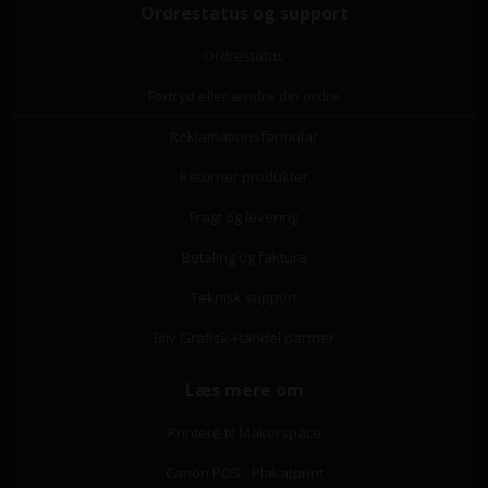
Ordrestatus og support
Ordrestatus
Fortryd eller ændre din ordre
Reklamationsformular
Returner produkter
Fragt og levering
Betaling og faktura
Teknisk support
Bliv Grafisk-Handel partner
Læs mere om
Printere til Makerspace
Canon POS - Plakatprint