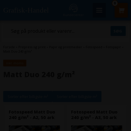
0
Grafisk-Handel
Kundecenter
Forside
»
Prepress og print
»
Papir og printmedier
»
Fotospeed
»
Fotopapir
»
Matt Duo 240 g/m²
inkl. moms
Matt Duo 240 g/m²
Sorter efter billigste m²
Sorter efter billigste m²
Fotospeed Matt Duo
Fotospeed Matt Duo
240 g/m² - A2, 50 ark
240 g/m² - A3, 50 ark