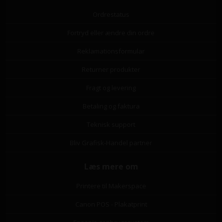
Ordrestatus
Fortryd eller ændre din ordre
Reklamationsformular
Returner produkter
Fragt og levering
Betaling og faktura
Teknisk support
Bliv Grafisk-Handel partner
Læs mere om
Printere til Makerspace
Canon POS - Plakatprint