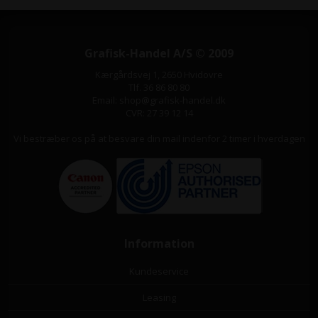
Grafisk-Handel A/S © 2009
Kærgårdsvej 1, 2650 Hvidovre
Tlf. 36 86 80 80
Email: shop@grafisk-handel.dk
CVR: 27 39 12 14
Vi bestræber os på at besvare din mail indenfor 2 timer i hverdagen
Information
Kundeservice
Leasing