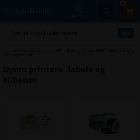
0
Grafisk-Handel
Kundecenter
Forside
»
Prepress og print
»
Kontor - Print og kontorartikler
»
Dymo printere,
labels og tilbehør
Dymo printere, labels og
tilbehør