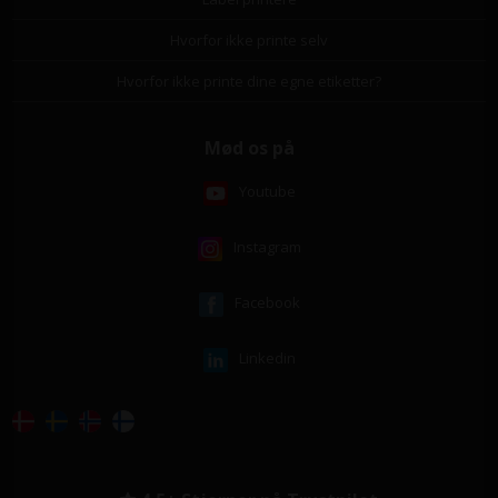
Hvorfor ikke printe selv
Hvorfor ikke printe dine egne etiketter?
Mød os på
Youtube
Instagram
Facebook
Linkedin