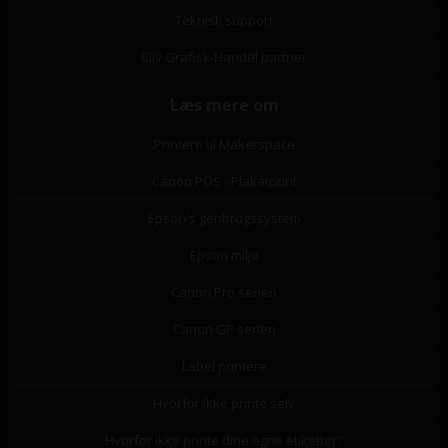
Teknisk support
Bliv Grafisk-Handel partner
Læs mere om
Printere til Makerspace
Canon POS - Plakatprint
Epson's genbrugssystem
Epson miljø
Canon Pro serien
Canon GP serien
Label printere
Hvorfor ikke printe selv
Hvorfor ikke printe dine egne etiketter?