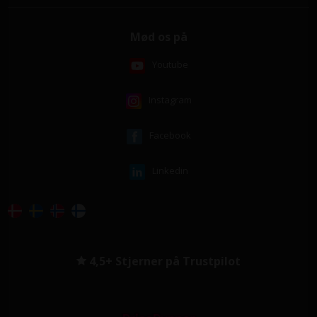
Mød os på
Youtube
Instagram
Facebook
Linkedin
4,5+ Stjerner på Trustpilot